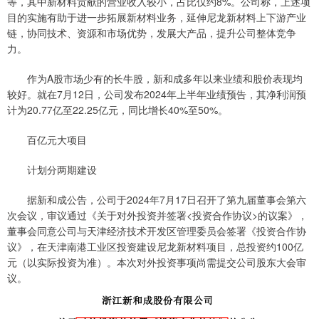
等，其中新材料贡献的营业收入较小，占比仅约8%。公司称，上述项
目的实施有助于进一步拓展新材料业务，延伸尼龙新材料上下游产业
链，协同技术、资源和市场优势，发展大产品，提升公司整体竞争
力。
作为A股市场少有的长牛股，新和成多年以来业绩和股价表现均
较好。就在7月12日，公司发布2024年上半年业绩预告，其净利润预
计为20.77亿至22.25亿元，同比增长40%至50%。
百亿元大项目
计划分两期建设
据新和成公告，公司于2024年7月17日召开了第九届董事会第六
次会议，审议通过《关于对外投资并签署<投资合作协议>的议案》，
董事会同意公司与天津经济技术开发区管理委员会签署《投资合作协
议》，在天津南港工业区投资建设尼龙新材料项目，总投资约100亿
元（以实际投资为准）。本次对外投资事项尚需提交公司股东大会审
议。