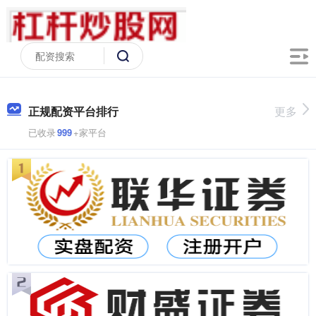
正规配资平台排行
更多
已收录
999
+家平台