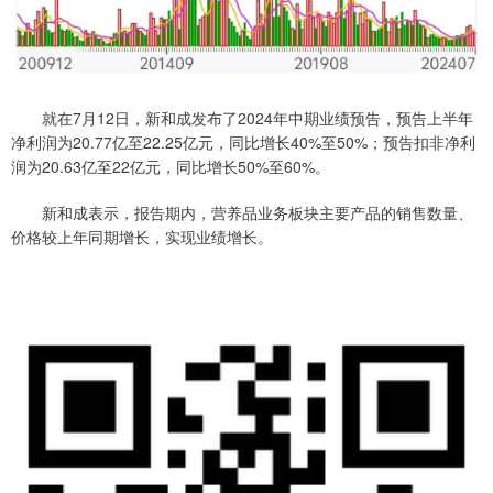
就在7月12日，新和成发布了2024年中期业绩预告，预告上半年
净利润为20.77亿至22.25亿元，同比增长40%至50%；预告扣非净利
润为20.63亿至22亿元，同比增长50%至60%。
新和成表示，报告期内，营养品业务板块主要产品的销售数量、
价格较上年同期增长，实现业绩增长。