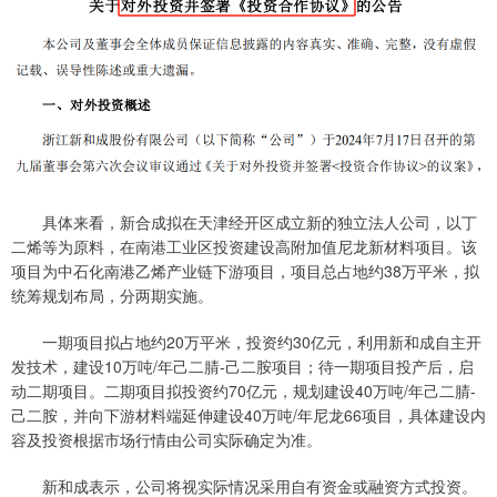
具体来看，新合成拟在天津经开区成立新的独立法人公司，以丁
二烯等为原料，在南港工业区投资建设高附加值尼龙新材料项目。该
项目为中石化南港乙烯产业链下游项目，项目总占地约38万平米，拟
统筹规划布局，分两期实施。
一期项目拟占地约20万平米，投资约30亿元，利用新和成自主开
发技术，建设10万吨/年己二腈-己二胺项目；待一期项目投产后，启
动二期项目。二期项目拟投资约70亿元，规划建设40万吨/年己二腈-
己二胺，并向下游材料端延伸建设40万吨/年尼龙66项目，具体建设内
容及投资根据市场行情由公司实际确定为准。
新和成表示，公司将视实际情况采用自有资金或融资方式投资。