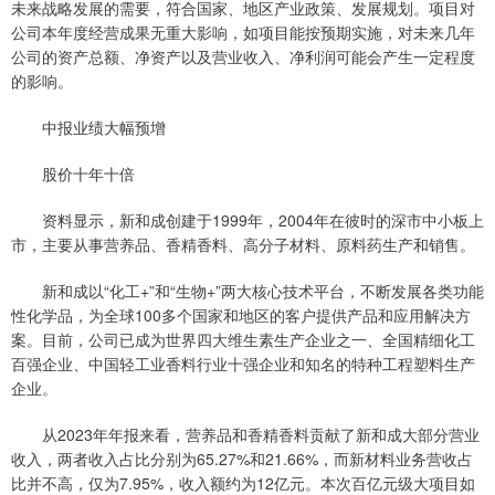
未来战略发展的需要，符合国家、地区产业政策、发展规划。项目对
公司本年度经营成果无重大影响，如项目能按预期实施，对未来几年
公司的资产总额、净资产以及营业收入、净利润可能会产生一定程度
的影响。
中报业绩大幅预增
股价十年十倍
资料显示，新和成创建于1999年，2004年在彼时的深市中小板上
市，主要从事营养品、香精香料、高分子材料、原料药生产和销售。
新和成以“化工+”和“生物+”两大核心技术平台，不断发展各类功能
性化学品，为全球100多个国家和地区的客户提供产品和应用解决方
案。目前，公司已成为世界四大维生素生产企业之一、全国精细化工
百强企业、中国轻工业香料行业十强企业和知名的特种工程塑料生产
企业。
从2023年年报来看，营养品和香精香料贡献了新和成大部分营业
收入，两者收入占比分别为65.27%和21.66%，而新材料业务营收占
比并不高，仅为7.95%，收入额约为12亿元。本次百亿元级大项目如