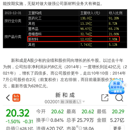
能按期实施，无疑对做大做强公司新材料业务大有裨益。
新和成是A股少有的业绩和股价同向增长的长牛股。以过去十年
为例，公司扣非净利润从约8亿元（2014年）一度增长到近42亿元（2
021年），增长了四倍多。而公司股价更牛，走出10年10倍：2014年
7月公司股价在2元（前复权价）左右徘徊，而目前最新股价为20.21
元，最新市值为628亿元。