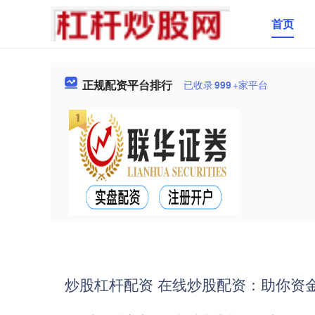
首页
正规配资平台排行
已收录
999
+家平台
炒股杠杆配资 在线炒股配资：助你资