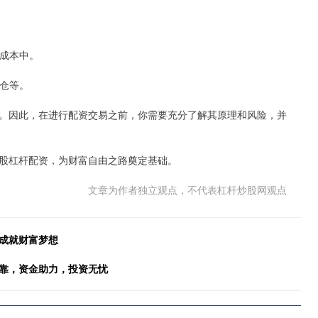
易成本中。
平仓等。
。因此，在进行配资交易之前，你需要充分了解其原理和风险，并
股杠杆配资，为财富自由之路奠定基础。
文章为作者独立观点，不代表杠杆炒股网观点
，成就财富梦想
可靠，资金助力，投资无忧