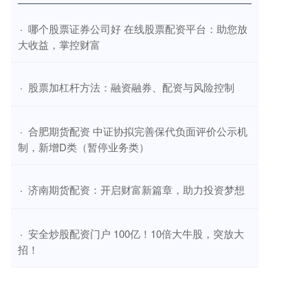
​哪个股票证券公司好 在线股票配资平台：助您放
·
大收益，掌控财富
​股票加杠杆方法：融资融券、配资与风险控制
·
​合肥期货配资 中证协拟完善保代负面评价公示机
·
制，新增D类（暂停业务类）
​济南期货配资：开启财富新篇章，助力投资梦想
·
​安全炒股配资门户 100亿！10倍大牛股，突放大
·
招！