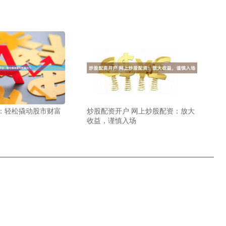
：轻松撬动股市财富
炒股配资开户 网上炒股配资：放大
收益，谨慎入场