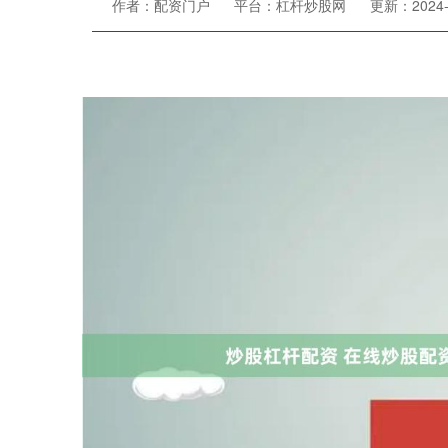
作者：配资门户
平台：杠杆炒股网
更新：2024-1