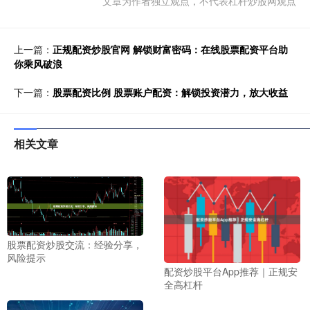
文章为作者独立观点，不代表杠杆炒股网观点
上一篇：
正规配资炒股官网 解锁财富密码：在线股票配资平台助
你乘风破浪
下一篇：
股票配资比例 股票账户配资：解锁投资潜力，放大收益
相关文章
股票配资炒股交流：经验分享，
风险提示
配资炒股平台App推荐｜正规安
全高杠杆