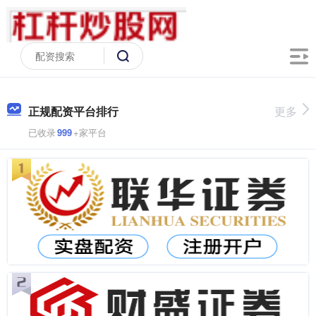
正规配资平台排行
更多
已收录
999
+家平台