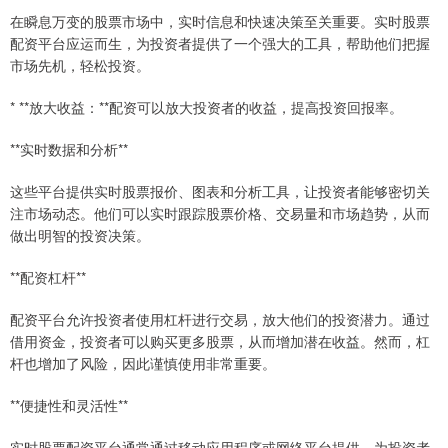
在瞬息万变的股票市场中，实时信息和快速决策至关重要。实时股票
配资平台应运而生，为投资者提供了一个强大的工具，帮助他们把握
市场先机，轻松投资。
* **放大收益：**配资可以放大投资者的收益，提高投资回报率。
**实时数据和分析**
这些平台提供实时股票报价、图表和分析工具，让投资者能够密切关
注市场动态。他们可以实时跟踪股票价格、交易量和市场趋势，从而
做出明智的投资决策。
**配资杠杆**
配资平台允许投资者使用杠杆进行交易，放大他们的投资潜力。通过
借用资金，投资者可以购买更多股票，从而增加潜在收益。然而，杠
杆也增加了风险，因此谨慎使用非常重要。
**便捷性和灵活性**
实时股票配资平台通常通过移动应用程序或网络平台提供，为投资者