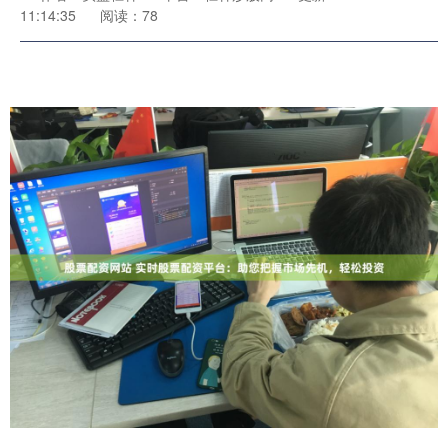
11:14:35
阅读：78