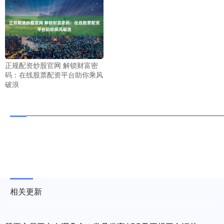
正规配资炒股官网 解锁财富密
码：在线股票配资平台助你乘风
破浪
相关更新