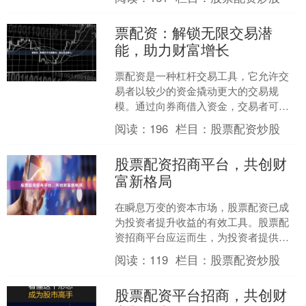
投资者有机会....
票配资：解锁无限交易潜
能，助力财富增长
票配资是一种杠杆交易工具，它允许交
易者以较少的资金撬动更大的交易规
模。通过向券商借入资金，交易者可以
放大其交易能力，从而获得更高的潜在
阅读：
196
栏目：
股票配资炒股
收益。 票配资的优势显而易....
股票配资招商平台，共创财
富新格局
在瞬息万变的资本市场，股票配资已成
为投资者提升收益的有效工具。股票配
资招商平台应运而生，为投资者提供便
捷的配资服务，助力财富增值。 股票配
阅读：
119
栏目：
股票配资炒股
资招商平台汇聚了众多优....
股票配资平台招商，共创财