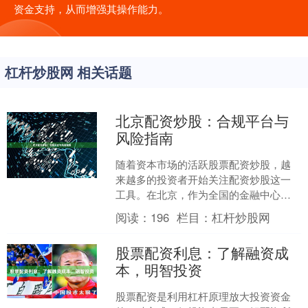
资金支持，从而增强其操作能力。
杠杆炒股网 相关话题
北京配资炒股：合规平台与
风险指南
随着资本市场的活跃股票配资炒股，越
来越多的投资者开始关注配资炒股这一
工具。在北京，作为全国的金融中心之
一，配资市场也呈现出繁荣态势。然
阅读：
196
栏目：
杠杆炒股网
而，面对众多配资平台，如何....
股票配资利息：了解融资成
本，明智投资
股票配资是利用杠杆原理放大投资资金