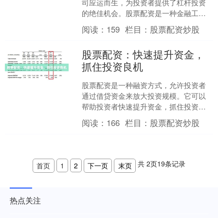
司应运而生，为投资者提供了杠杆投资
的绝佳机会。股票配资是一种金融工
具，允许投资者利用借入资金放大其投
阅读：
159
栏目：
股票配资炒股
资规模，从而增加潜在收益。....
股票配资：快速提升资金，
抓住投资良机
股票配资是一种融资方式，允许投资者
通过借贷资金来放大投资规模。它可以
帮助投资者快速提升资金，抓住投资良
机，获得更高的收益。 **配资的优势：**
阅读：
166
栏目：
股票配资炒股
* **资金放....
共
2
页
19
条记录
首页
1
2
下一页
末页
热点关注