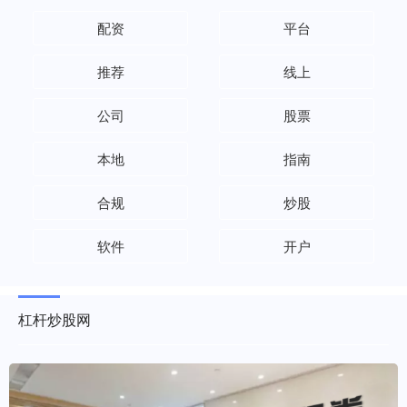
配资
平台
推荐
线上
公司
股票
本地
指南
合规
炒股
软件
开户
杠杆炒股网