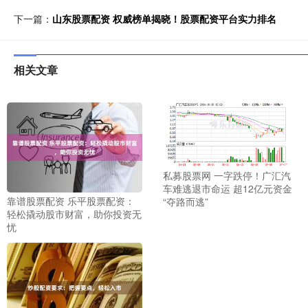
下一篇：
山东股票配资 权威榜单揭晓！股票配资平台实力排名
相关文章
私募股票网 一字跌停！广汇汽
车难逃退市命运 超12亿元资金
靠谱股票配资 乐平股票配资：
“夺路而逃”
轻松撬动股市财富，助你投资无
忧