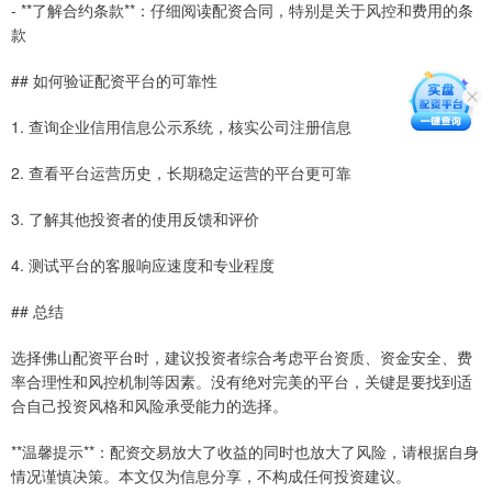
- **了解合约条款**：仔细阅读配资合同，特别是关于风控和费用的条
款
## 如何验证配资平台的可靠性
1. 查询企业信用信息公示系统，核实公司注册信息
2. 查看平台运营历史，长期稳定运营的平台更可靠
3. 了解其他投资者的使用反馈和评价
4. 测试平台的客服响应速度和专业程度
## 总结
选择佛山配资平台时，建议投资者综合考虑平台资质、资金安全、费
率合理性和风控机制等因素。没有绝对完美的平台，关键是要找到适
合自己投资风格和风险承受能力的选择。
**温馨提示**：配资交易放大了收益的同时也放大了风险，请根据自身
情况谨慎决策。本文仅为信息分享，不构成任何投资建议。