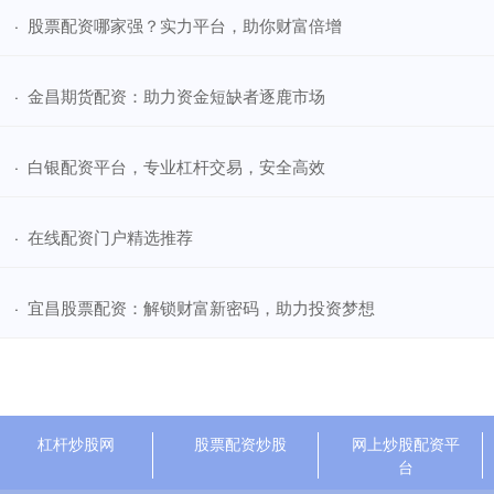
​股票配资哪家强？实力平台，助你财富倍增
·
​金昌期货配资：助力资金短缺者逐鹿市场
·
​白银配资平台，专业杠杆交易，安全高效
·
​在线配资门户精选推荐
·
​宜昌股票配资：解锁财富新密码，助力投资梦想
·
杠杆炒股网
股票配资炒股
网上炒股配资平
台