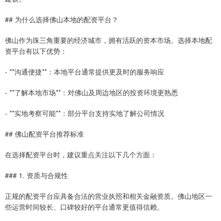
## 为什么选择佛山本地的配资平台？
佛山作为珠三角重要的经济城市，拥有活跃的资本市场。选择本地配
资平台有以下优势：
- **沟通便捷**：本地平台通常提供更及时的服务响应
- **了解本地市场**：对佛山及周边地区的投资环境更熟悉
- **实地考察可能**：部分平台支持实地了解公司情况
## 佛山配资平台推荐标准
在选择配资平台时，建议重点关注以下几个方面：
### 1. 资质与合规性
正规的配资平台应具备合法的营业执照和相关金融资质。佛山地区一
些运营时间较长、口碑较好的平台通常更值得信赖。