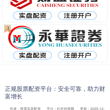
正规股票配资平台：安全可靠，助力财
富增长
作者：股票实盘配资
平台：杠杆炒股网
更新：2025-12-