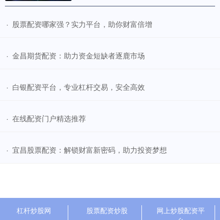
​股票配资哪家强？实力平台，助你财富倍增
·
​金昌期货配资：助力资金短缺者逐鹿市场
·
​白银配资平台，专业杠杆交易，安全高效
·
​在线配资门户精选推荐
·
​宜昌股票配资：解锁财富新密码，助力投资梦想
·
杠杆炒股网
股票配资炒股
网上炒股配资平