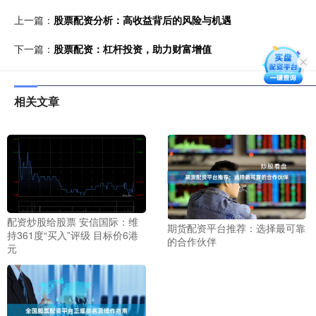
上一篇：
股票配资分析：高收益背后的风险与机遇
下一篇：
股票配资：杠杆投资，助力财富增值
相关文章
配资炒股给股票 安信国际：维
期货配资平台推荐：选择最可靠
持361度“买入”评级 目标价6港
的合作伙伴
元