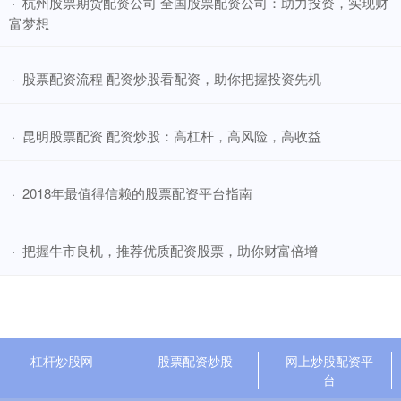
​杭州股票期货配资公司 全国股票配资公司：助力投资，实现财
·
富梦想
​股票配资流程 配资炒股看配资，助你把握投资先机
·
​昆明股票配资 配资炒股：高杠杆，高风险，高收益
·
​2018年最值得信赖的股票配资平台指南
·
​把握牛市良机，推荐优质配资股票，助你财富倍增
·
杠杆炒股网
股票配资炒股
网上炒股配资平
台